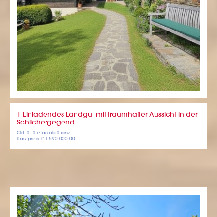
1 Einladendes Landgut mit traumhafter Aussicht in der
Schilchergegend
Ort: St. Stefan ob Stainz
Kaufpreis: € 1,590,000,00