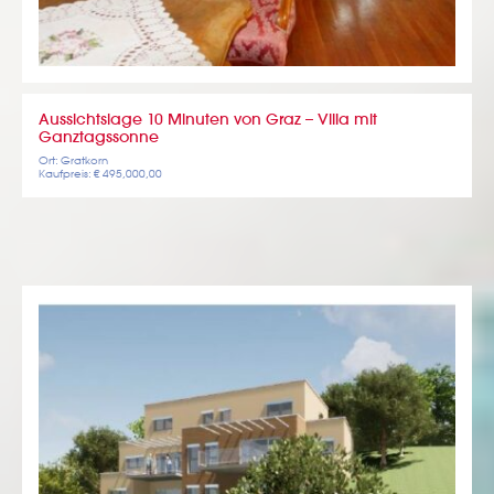
Aussichtslage 10 Minuten von Graz – Villa mit
Ganztagssonne
Ort: Gratkorn
Kaufpreis: € 495,000,00