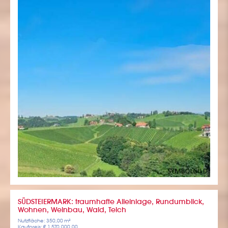
SÜDSTEIERMARK: traumhafte Alleinlage, Rundumblick,
Wohnen, Weinbau, Wald, Teich
Nutzfläche: 350,00 m²
Kaufpreis: € 1,570,000,00