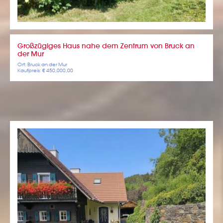
Großzügiges Haus nahe dem Zentrum von Bruck an
der Mur
Ort: Bruck an der Mur
Kaufpreis: € 450,000,00