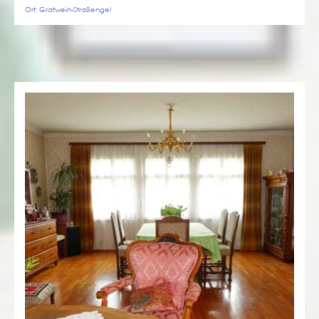
Ort: Gratwein-Straßengel