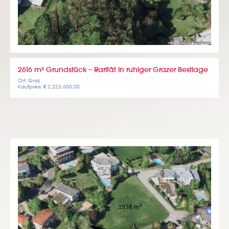
2616 m² Grundstück – Rarität in ruhiger Grazer Bestlage
Ort: Graz
Kaufpreis: € 2,223,600,00