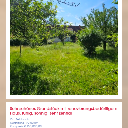
Sehr schönes Grundstück mit renovierungsbedürftigem
Haus, ruhig, sonnig, sehr zentral
Ort: Feldbach
Nutzfläche: 90,00 m²
Kaufpreis: € 155,000,00