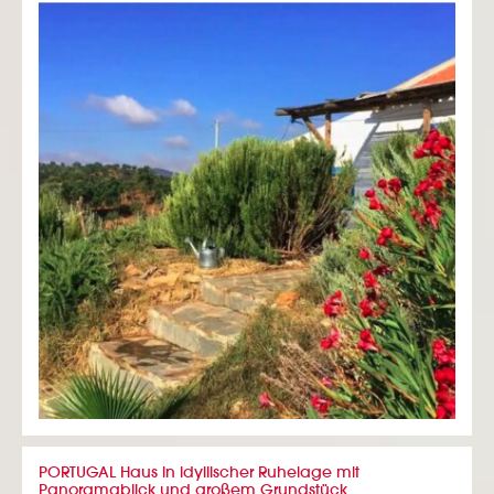
PORTUGAL Haus in idyllischer Ruhelage mit
Panoramablick und großem Grundstück