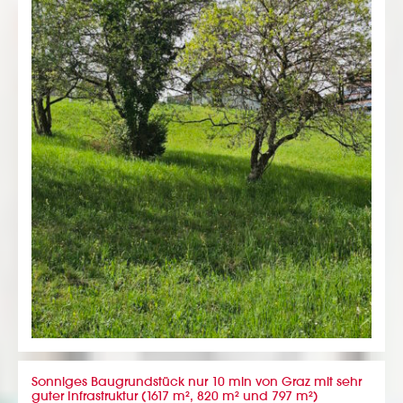
Sonniges Baugrundstück nur 10 min von Graz mit sehr
guter Infrastruktur (1617 m², 820 m² und 797 m²)