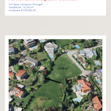
Ort: Beja, Lameiros; Portugal
Nutzfläche: 110,00 m²
Kaufpreis: € 375,000,00