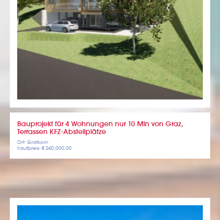
Bauprojekt für 4 Wohnungen nur 10 Min von Graz,
Terrassen KFZ-Abstellplätze
Ort: Gratkorn
Kaufpreis: € 240,000,00