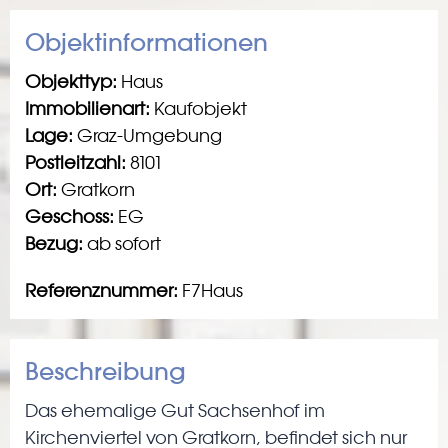
Objektinformationen
Objekttyp:
Haus
Immobilienart:
Kaufobjekt
Lage:
Graz-Umgebung
Postleitzahl:
8101
Ort:
Gratkorn
Geschoss:
EG
Bezug:
ab sofort
Referenznummer:
F7Haus
Beschreibung
Das ehemalige Gut Sachsenhof im
Kirchenviertel von Gratkorn, befindet sich nur