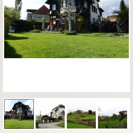
Next
Next