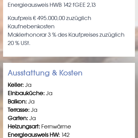
Energieausweis HWB 142 fGEE 2,13
Kaufpreis € 495.000,00 zuzüglich
Kaufnebenkosten
Maklerhonorar 3 % des Kaufpreises zuzüglich
20 % USt.
Ausstattung & Kosten
Keller:
Ja
Einbauküche:
Ja
Balkon:
Ja
Terrasse:
Ja
Garten:
Ja
Heizungsart:
Fernwärme
Energieausweis HW:
142