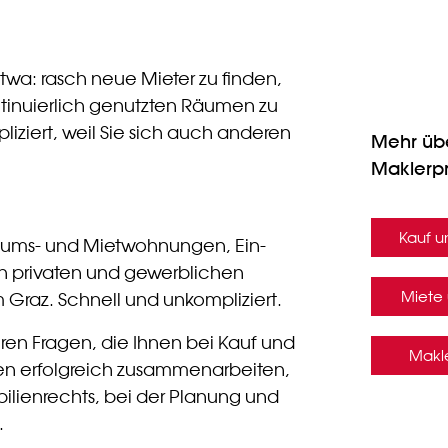
twa: rasch neue Mieter zu finden,
tinuierlich genutzten Räumen zu
pliziert, weil Sie sich auch anderen
Mehr üb
Maklerp
Kauf u
ntums- und Mietwohnungen, Ein-
n privaten und gewerblichen
Miete
Graz. Schnell und unkompliziert.
eren Fragen, die Ihnen bei Kauf und
Makl
ren erfolgreich zusammenarbeiten,
ilienrechts, bei der Planung und
.