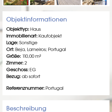
Next
Objektinformationen
Objekttyp:
Haus
Immobilienart:
Kaufobjekt
Lage:
Sonstige
Ort:
Beja, Lameiros; Portugal
Größe:
110,00 m²
Zimmer:
2
Geschoss:
EG
Bezug:
ab sofort
Referenznummer:
Portugal
Beschreibung