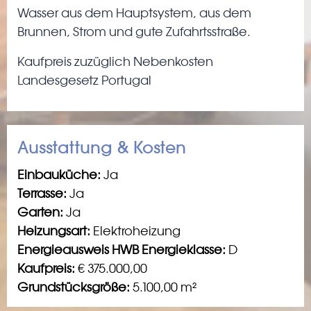
Wasser aus dem Hauptsystem, aus dem
Brunnen, Strom und gute Zufahrtsstraße.
Kaufpreis zuzüglich Nebenkosten
Landesgesetz Portugal
Ausstattung & Kosten
Einbauküche:
Ja
Terrasse:
Ja
Garten:
Ja
Heizungsart:
Elektroheizung
Energieausweis HWB Energieklasse:
D
Kaufpreis:
€ 375.000,00
Grundstücksgröße:
5.100,00 m²