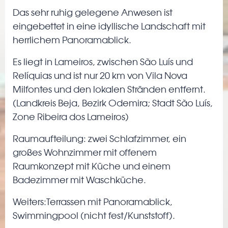
Das sehr ruhig gelegene Anwesen ist
eingebettet in eine idyllische Landschaft mit
herrlichem Panoramablick.
Es liegt in Lameiros, zwischen São Luís und
Relíquias und ist nur 20 km von Vila Nova
Milfontes und den lokalen Stränden entfernt.
(Landkreis Beja, Bezirk Odemira; Stadt São Luís,
Zone Ribeira dos Lameiros)
Raumaufteilung: zwei Schlafzimmer, ein
großes Wohnzimmer mit offenem
Raumkonzept mit Küche und einem
Badezimmer mit Waschküche.
Weiters:Terrassen mit Panoramablick,
Swimmingpool (nicht fest/Kunststoff).